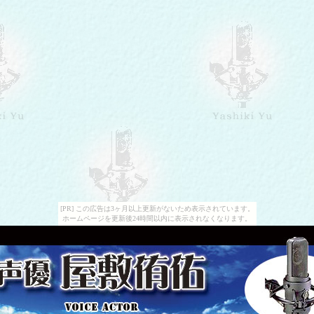
[PR] この広告は3ヶ月以上更新がないため表示されています。
ホームページを更新後24時間以内に表示されなくなります。