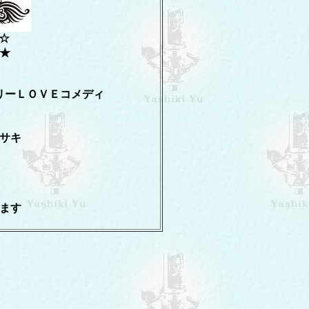
☆
★
リーＬＯＶＥコメディ
サキ
ます