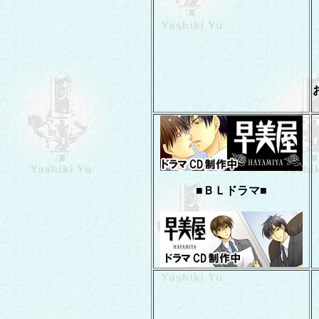
■ＢＬドラマ■