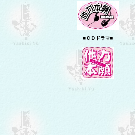
■ＣＤドラマ■