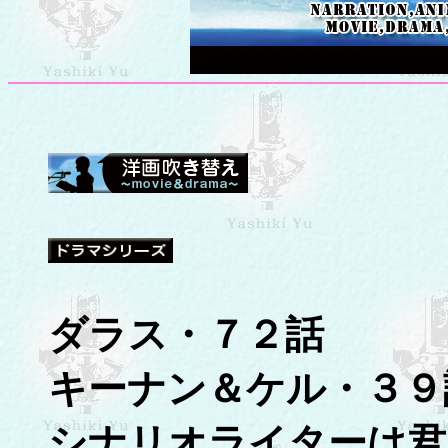
ダラス・７２話
キーナン＆ケル・３９
シナリオライターは君