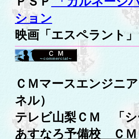
ＰＳＰ
「カルネージ
ション
映画「エスペラント」
ＣＭマースエンジニア
ネル）
テレビ山梨ＣＭ 「シ
あすなろ予備校 ＣＭ