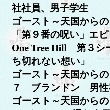
社社員、男子学生
ゴースト～天国からの
「第９番の呪い」エピ
One Tree Hill
ち切れない想い」
ゴースト～天国からの
７ ブランドン 男性
ゴースト～天国からの