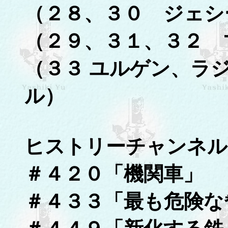
（２８、３０ ジェシ
（２９、３１、３２ 
（３３ ユルゲン、ラ
ル）
ヒストリーチャンネル
＃４２０「機関車」
＃４３３「最も危険な