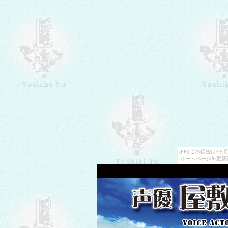
[PR] この広告は
ホームページを更新