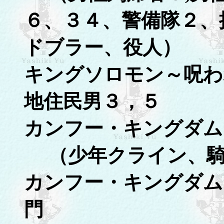
６、３４、警備隊２、
ドブラー、役人）
キングソロモン～呪わ
地住民男３，５
カンフー・キングダム
（少年クライン、騎
カンフー・キングダム
門