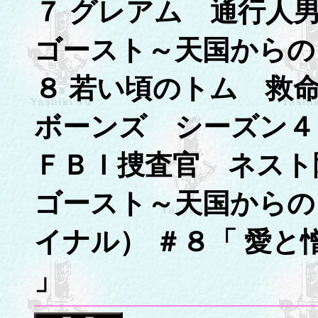
７ グレアム 通行人
ゴースト～天国からの
８ 若い頃のトム 救
ボーンズ シーズン
ＦＢＩ捜査官 ネスト
ゴースト～天国からの
イナル） ＃８「 愛と憎しみ
」