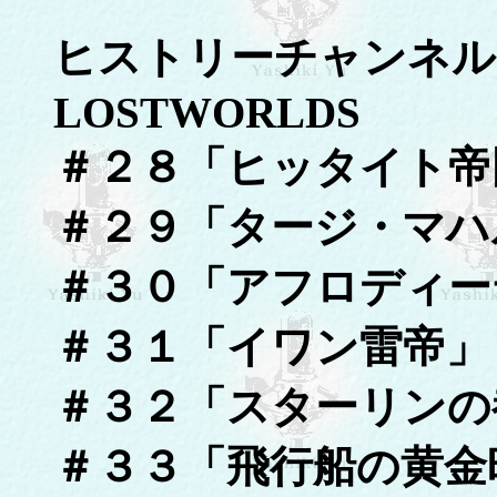
ヒストリーチャンネ
LOSTWORLDS
＃２８「ヒッタイト帝
＃２９「タージ・マハ
＃３０「アフロディー
＃３１「イワン雷帝」
＃３２「スターリンの
＃３３「飛行船の黄金