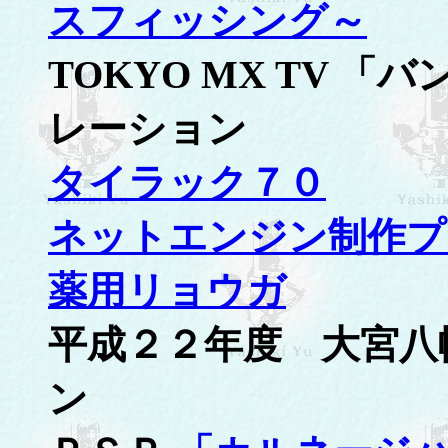
スフィッシング～
TOKYO MX TV 
レーション
タイラック７０
ネットエンジン制作プ
薬用リョウガ
平成２２年度 大宮八
ン