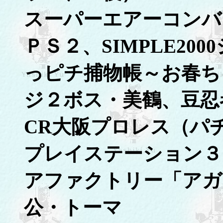
スーパーエアーコンバ
ＰＳ２、SIMPLE2000
っピチ捕物帳～お春ち
ジ２ボス・美鶴、豆忍
CR大阪プロレス（パ
プレイステーション３
アファクトリー「アガ
公・トーマ