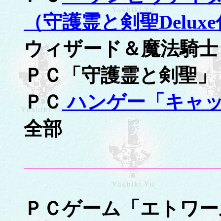
（守護霊と剣聖Delux
ウィザード＆魔法騎士
ＰＣ「守護霊と剣聖」
ＰＣ
ハンゲー「キャッ
全部
ＰＣゲーム「エトワー