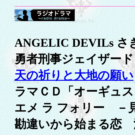
ANGELIC DEVIL
勇者刑事ジェイザード
天の祈りと大地の願い
ラマＣＤ「オーギュス
エメ ラ フォリー －
勘違いから始まる恋 