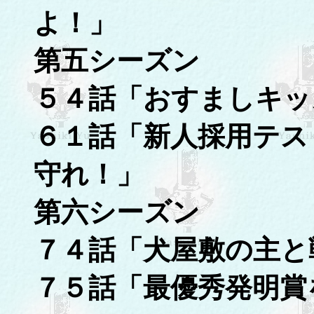
よ！」
第五シーズン
５４話「おすましキッ
６１話「新人採用テス
守れ！」
第六シーズン
７４話「犬屋敷の主と
７５話「最優秀発明賞