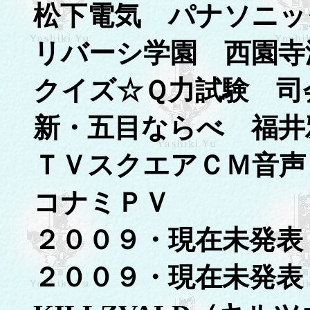
松下電気 パナソニッ
リバーシ学園 西園寺
クイズ☆Ｑ力試験 司
新・五目ならべ 福井
ＴＶスクエアＣＭ音声
コナミＰＶ
２００９・現在未発表
２００９・現在未発表