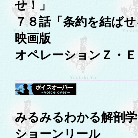
せ！」
７８話「条約を結ばせ
映画版
オペレーションＺ・Ｅ
みるみるわかる解剖学
ショーンリール