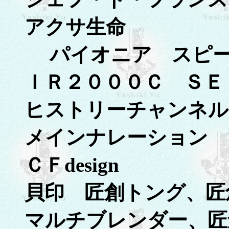
アクサ生命
パイオニア スピー
ＩＲ２０００Ｃ ＳＥ
ヒストリーチャンネル
メインナレーション
ＣＦdesign
貝印 匠創トング、匠
マルチブレンダー、匠