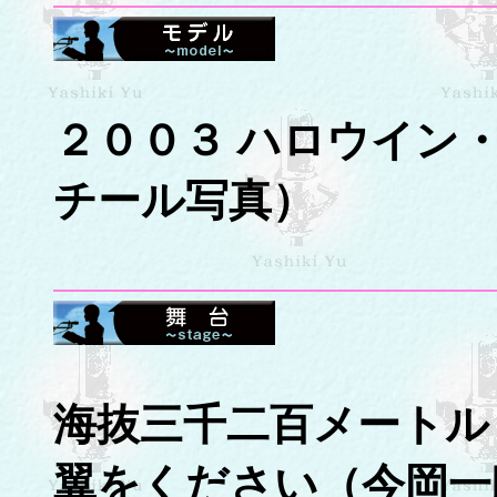
２００３ ハロウイン
チール写真）
海抜三千二百メートル
翼をください（今岡一