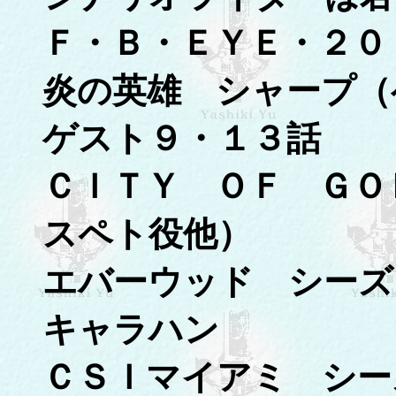
Ｆ・Ｂ・ＥＹＥ・２０
炎の英雄 シャープ（
ゲスト９・１３話
ＣＩＴＹ ＯＦ ＧＯ
スペト役他）
エバーウッド シーズ
キャラハン
ＣＳＩマイアミ シー